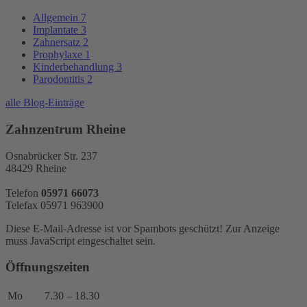
Allgemein
7
Implantate
3
Zahnersatz
2
Prophylaxe
1
Kinderbehandlung
3
Parodontitis
2
alle Blog-Einträge
Zahnzentrum Rheine
Osnabrücker Str. 237
48429 Rheine
Telefon
05971 66073
Telefax 05971 963900
Diese E-Mail-Adresse ist vor Spambots geschützt! Zur Anzeige
muss JavaScript eingeschaltet sein.
Öffnungszeiten
Mo
7.30 – 18.30