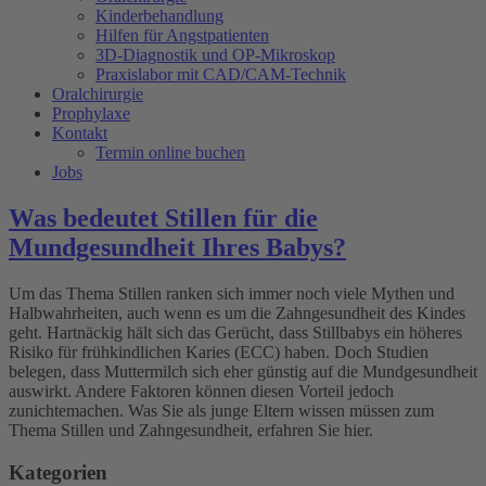
Kinderbehandlung
Hilfen für Angstpatienten
3D-Diagnostik und OP-Mikroskop
Praxislabor mit CAD/CAM-Technik
Oralchirurgie
Prophylaxe
Kontakt
Termin online buchen
Jobs
Was bedeutet Stillen für die
Mundgesundheit Ihres Babys?
Um das Thema Stillen ranken sich immer noch viele Mythen und
Halbwahrheiten, auch wenn es um die Zahngesundheit des Kindes
geht. Hartnäckig hält sich das Gerücht, dass Stillbabys ein höheres
Risiko für frühkindlichen Karies (ECC) haben. Doch Studien
belegen, dass Muttermilch sich eher günstig auf die Mundgesundheit
auswirkt. Andere Faktoren können diesen Vorteil jedoch
zunichtemachen. Was Sie als junge Eltern wissen müssen zum
Thema Stillen und Zahngesundheit, erfahren Sie hier.
Kategorien