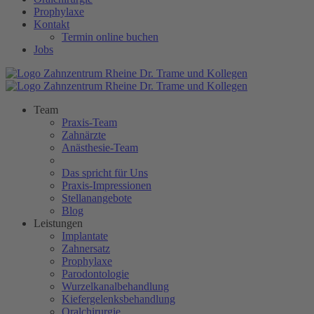
Prophylaxe
Kontakt
Termin online buchen
Jobs
Team
Praxis-Team
Zahnärzte
Anästhesie-Team
Das spricht für Uns
Praxis-Impressionen
Stellanangebote
Blog
Leistungen
Implantate
Zahnersatz
Prophylaxe
Parodontologie
Wurzelkanalbehandlung
Kiefergelenksbehandlung
Oralchirurgie