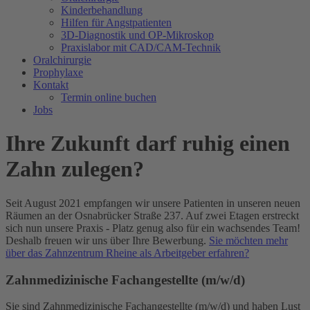
Kinderbehandlung
Hilfen für Angstpatienten
3D-Diagnostik und OP-Mikroskop
Praxislabor mit CAD/CAM-Technik
Oralchirurgie
Prophylaxe
Kontakt
Termin online buchen
Jobs
Ihre Zukunft darf ruhig einen
Zahn zulegen?
Seit August 2021 empfangen wir unsere Patienten in unseren neuen
Räumen an der Osnabrücker Straße 237. Auf zwei Etagen erstreckt
sich nun unsere Praxis - Platz genug also für ein wachsendes Team!
Deshalb freuen wir uns über Ihre Bewerbung.
Sie möchten mehr
über das Zahnzentrum Rheine als Arbeitgeber erfahren?
Zahnmedizinische Fachangestellte (m/w/d)
Sie sind Zahnmedizinische Fachangestellte (m/w/d) und haben Lust