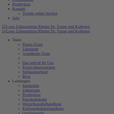
Prophylaxe
Kontakt
Termin online buchen
Jobs
Team
Praxis-Team
Zahnärzte
Anästhesie-Team
Das spricht für Uns
Praxis-Impressionen
Stellanangebote
Blog
Leistungen
Implantate
Zahnersatz
Prophylaxe
Parodontologie
Wurzelkanalbehandlung
Kiefergelenksbehandlung
Oralchirurgie